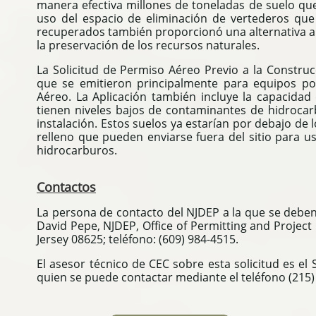
manera efectiva millones de toneladas de suelo que
uso del espacio de eliminación de vertederos qu
recuperados también proporcionó una alternativa al 
la preservación de los recursos naturales
.
La Solicitud de Permiso Aéreo Previo a la Construc
que se emitieron principalmente para equipos po
Aéreo.
La Aplicación también incluye la capacidad
tienen niveles bajos de contaminantes de hidrocarb
instalación.
Estos suelos ya estarían por debajo de 
relleno que pueden enviarse fuera del sitio para u
hidrocarburos
.
Contactos
La persona de contacto del NJDEP a la que se deben d
David Pepe, NJDEP, Office of Permitting and Project
Jersey 08625; teléfono: (609) 984-4515.
El asesor técnico de CEC sobre esta solicitud es el 
quien se puede contactar mediante el teléfono (215