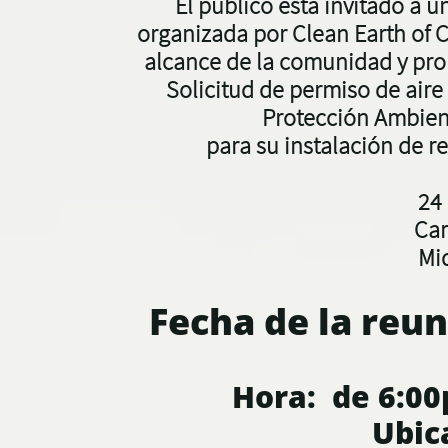
El público está invitado a u
organizada por
Clean Earth of C
alcance de la comunidad y pro
Solicitud de permiso de air
Protección Ambien
para su instalación de re
24
Car
Mi
Fecha de la reu
Hora: de 6:00
Ubica