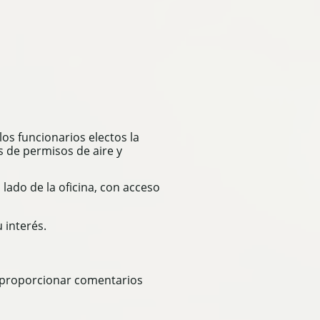
os funcionarios electos la
s de permisos de aire y
lado de la oficina, con acceso
 interés.
a proporcionar comentarios