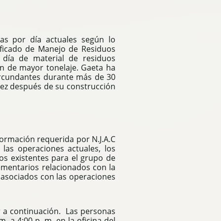
das por día actuales según lo
tificado de Manejo de Residuos
 día de material de residuos
ón de mayor tonelaje. Gaeta ha
circundantes durante más de 30
vez después de su construcción
formación requerida por N.J.A.C
 las operaciones actuales, los
os existentes para el grupo de
mentarios relacionados con la
 asociados con las operaciones
er a continuación. Las personas
. a 4:00 p. m. en la oficina del