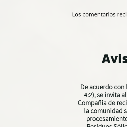
Los comentarios reci
Avi
De acuerdo con l
4:2), se invita 
Compañía de recic
la comunidad s
procesamiento 
Residuos Sóli