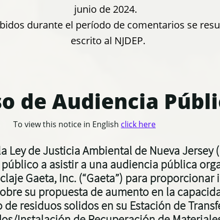
junio de 2024.
bidos durante el período de comentarios se res
escrito al NJDEP.
so de Audiencia Públi
To view this notice in English
click here
a Ley de Justicia Ambiental de Nueva Jersey (
al público a asistir a una audiencia pública or
laje Gaeta, Inc. (“Gaeta”) para proporcionar 
obre su propuesta de aumento en la capacida
de residuos solidos en su Estación de Transf
dos/Instalación de Recuperación de Materiale