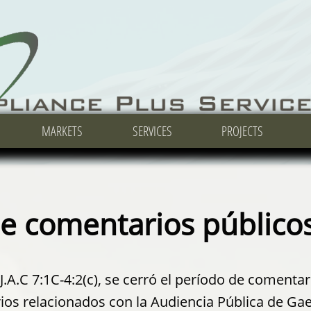
MARKETS
MARKETS
MARKETS
SERVICES
SERVICES
SERVICES
PROJECTS
PROJECTS
PROJECTS
e comentarios público
A.C 7:1C-4:2(c), se cerró el período de comentar
ios relacionados con la Audiencia Pública de Gae