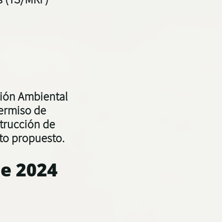
ción Ambiental
Permiso de
trucción de
to propuesto.
de 2024