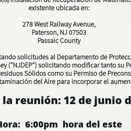
existente ubicada en:
278 West Railway Avenue,
Paterson, NJ
07503
Passaic County
tando solicitudes al Departamento de Protec
ey ("NJDEP") solicitando modificar tanto su 
Residuos Sólidos como su Permiso de Precons
taminación del Aire para incorporar el aumen
 la reunión:
12 de junio 
Hora: 6:00pm hora del este