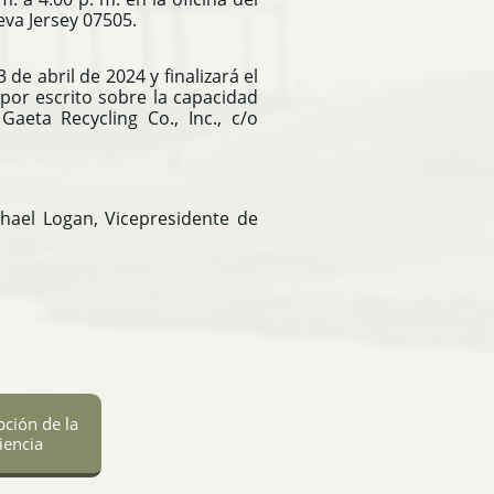
eva Jersey 07505.
e abril de 2024 y finalizará el
por escrito sobre la capacidad
Gaeta Recycling Co., Inc., c/o
ichael Logan, Vicepresidente de
pción de la
iencia