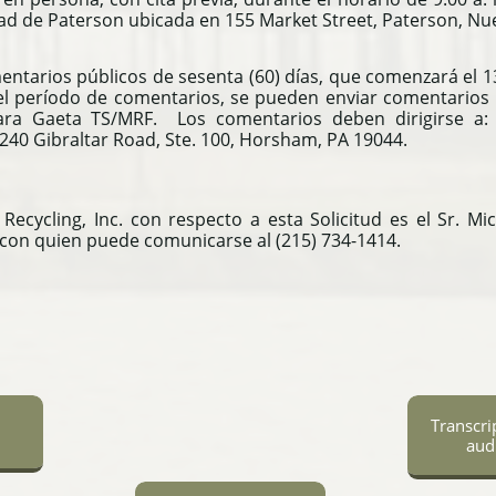
dad de Paterson ubicada en 155 Market Street, Paterson, Nu
arios públicos de sesenta (60) días, que comenzará el 13 d
l período de comentarios, se pueden enviar comentarios 
para Gaeta TS/MRF.
Los comentarios deben dirigirse a: 
, 240 Gibraltar Road, Ste. 100, Horsham, PA 19044.
Recycling, Inc. con respecto a esta Solicitud es el Sr. M
, con quien puede comunicarse al (215) 734-1414.
Transcri
aud